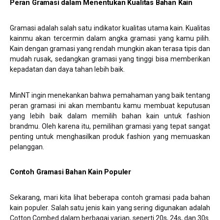
Peran Gramasi dalam Menentukan Kualitas Bahan Kain
Gramasi adalah salah satu indikator kualitas utama kain. Kualitas
kainmu akan tercermin dalam angka gramasi yang kamu pilih.
Kain dengan gramasi yang rendah mungkin akan terasa tipis dan
mudah rusak, sedangkan gramasi yang tinggi bisa memberikan
kepadatan dan daya tahan lebih baik.
MinNT ingin menekankan bahwa pemahaman yang baik tentang
peran gramasi ini akan membantu kamu membuat keputusan
yang lebih baik dalam memilih bahan kain untuk fashion
brandmu. Oleh karena itu, pemilihan gramasi yang tepat sangat
penting untuk menghasilkan produk fashion yang memuaskan
pelanggan.
Contoh Gramasi Bahan Kain Populer
Sekarang, mari kita lihat beberapa contoh gramasi pada bahan
kain populer. Salah satu jenis kain yang sering digunakan adalah
Cotton Combed dalam berbagai varian, seperti 20s, 24s, dan 30s.