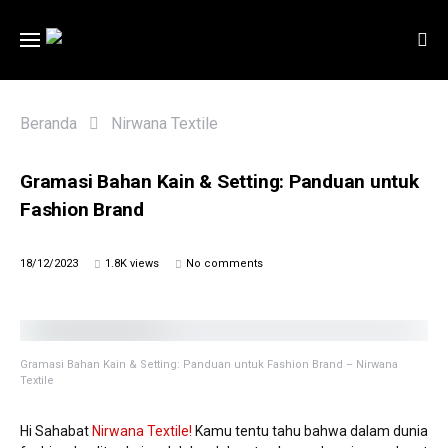
Beranda
Nirwana Textile
Gramasi Bahan Kain & Setting: Panduan untuk
Fashion Brand
18/12/2023
1.8K views
No comments
Gramasi Bahan Kain & Setting: Panduan untuk Fashion Brand – Nirwana
Textile
Hi Sahabat
Nirwana Textile!
Kamu tentu tahu bahwa dalam dunia