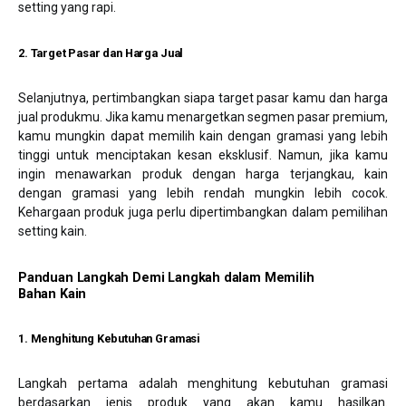
setting yang rapi.
2. Target Pasar dan Harga Jual
Selanjutnya, pertimbangkan siapa target pasar kamu dan harga
jual produkmu. Jika kamu menargetkan segmen pasar premium,
kamu mungkin dapat memilih kain dengan gramasi yang lebih
tinggi untuk menciptakan kesan eksklusif. Namun, jika kamu
ingin menawarkan produk dengan harga terjangkau, kain
dengan gramasi yang lebih rendah mungkin lebih cocok.
Kehargaan produk juga perlu dipertimbangkan dalam pemilihan
setting kain.
Panduan Langkah Demi Langkah dalam Memilih
Bahan Kain
1. Menghitung Kebutuhan Gramasi
Langkah pertama adalah menghitung kebutuhan gramasi
berdasarkan jenis produk yang akan kamu hasilkan.