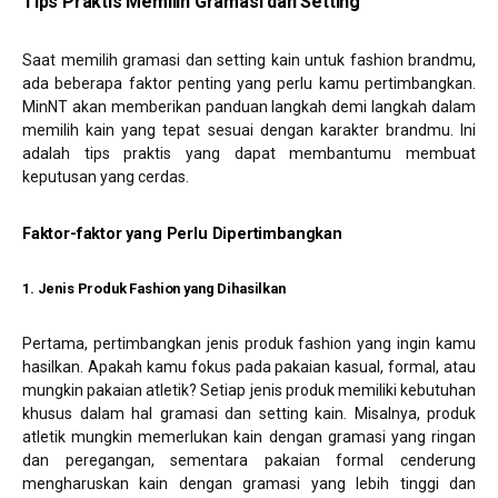
Tips Praktis Memilih Gramasi dan Setting
Saat memilih gramasi dan setting kain untuk fashion brandmu,
ada beberapa faktor penting yang perlu kamu pertimbangkan.
MinNT akan memberikan panduan langkah demi langkah dalam
memilih kain yang tepat sesuai dengan karakter brandmu. Ini
adalah tips praktis yang dapat membantumu membuat
keputusan yang cerdas.
Faktor-faktor yang Perlu Dipertimbangkan
1. Jenis Produk Fashion yang Dihasilkan
Pertama, pertimbangkan jenis produk fashion yang ingin kamu
hasilkan. Apakah kamu fokus pada pakaian kasual, formal, atau
mungkin pakaian atletik? Setiap jenis produk memiliki kebutuhan
khusus dalam hal gramasi dan setting kain. Misalnya, produk
atletik mungkin memerlukan kain dengan gramasi yang ringan
dan peregangan, sementara pakaian formal cenderung
mengharuskan kain dengan gramasi yang lebih tinggi dan