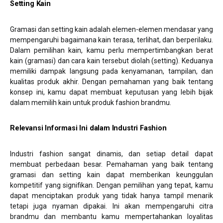
Setting Kain
Gramasi dan setting kain adalah elemen-elemen mendasar yang
mempengaruhi bagaimana kain terasa, terlihat, dan berperilaku.
Dalam pemilihan kain, kamu perlu mempertimbangkan berat
kain (gramasi) dan cara kain tersebut diolah (setting). Keduanya
memiliki dampak langsung pada kenyamanan, tampilan, dan
kualitas produk akhir. Dengan pemahaman yang baik tentang
konsep ini, kamu dapat membuat keputusan yang lebih bijak
dalam memilih kain untuk produk fashion brandmu.
Relevansi Informasi Ini dalam Industri Fashion
Industri fashion sangat dinamis, dan setiap detail dapat
membuat perbedaan besar. Pemahaman yang baik tentang
gramasi dan setting kain dapat memberikan keunggulan
kompetitif yang signifikan. Dengan pemilihan yang tepat, kamu
dapat menciptakan produk yang tidak hanya tampil menarik
tetapi juga nyaman dipakai. Ini akan mempengaruhi citra
brandmu dan membantu kamu mempertahankan loyalitas