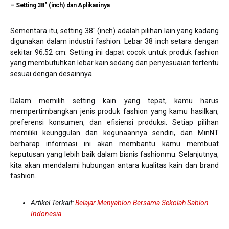
– Setting 38″ (inch) dan Aplikasinya
Sementara itu, setting 38″ (inch) adalah pilihan lain yang kadang
digunakan dalam industri fashion. Lebar 38 inch setara dengan
sekitar 96.52 cm. Setting ini dapat cocok untuk produk fashion
yang membutuhkan lebar kain sedang dan penyesuaian tertentu
sesuai dengan desainnya.
Dalam memilih setting kain yang tepat, kamu harus
mempertimbangkan jenis produk fashion yang kamu hasilkan,
preferensi konsumen, dan efisiensi produksi. Setiap pilihan
memiliki keunggulan dan kegunaannya sendiri, dan MinNT
berharap informasi ini akan membantu kamu membuat
keputusan yang lebih baik dalam bisnis fashionmu. Selanjutnya,
kita akan mendalami hubungan antara kualitas kain dan brand
fashion.
Artikel Terkait:
Belajar Menyablon Bersama Sekolah Sablon
Indonesia