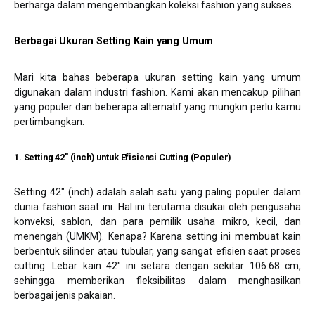
berharga dalam mengembangkan koleksi fashion yang sukses.
Berbagai Ukuran Setting Kain yang Umum
Mari kita bahas beberapa ukuran setting kain yang umum
digunakan dalam industri fashion. Kami akan mencakup pilihan
yang populer dan beberapa alternatif yang mungkin perlu kamu
pertimbangkan.
1. Setting 42″ (inch) untuk Efisiensi Cutting (Populer)
Setting 42″ (inch) adalah salah satu yang paling populer dalam
dunia fashion saat ini. Hal ini terutama disukai oleh pengusaha
konveksi, sablon, dan para pemilik usaha mikro, kecil, dan
menengah (UMKM). Kenapa? Karena setting ini membuat kain
berbentuk silinder atau tubular, yang sangat efisien saat proses
cutting. Lebar kain 42″ ini setara dengan sekitar 106.68 cm,
sehingga memberikan fleksibilitas dalam menghasilkan
berbagai jenis pakaian.