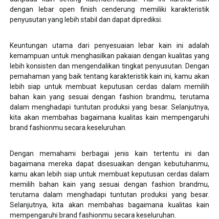
dengan lebar open finish cenderung memiliki karakteristik
penyusutan yang lebih stabil dan dapat diprediksi.
Keuntungan utama dari penyesuaian lebar kain ini adalah
kemampuan untuk menghasilkan pakaian dengan kualitas yang
lebih konsisten dan mengendalikan tingkat penyusutan. Dengan
pemahaman yang baik tentang karakteristik kain ini, kamu akan
lebih siap untuk membuat keputusan cerdas dalam memilih
bahan kain yang sesuai dengan fashion brandmu, terutama
dalam menghadapi tuntutan produksi yang besar. Selanjutnya,
kita akan membahas bagaimana kualitas kain mempengaruhi
brand fashionmu secara keseluruhan.
Dengan memahami berbagai jenis kain tertentu ini dan
bagaimana mereka dapat disesuaikan dengan kebutuhanmu,
kamu akan lebih siap untuk membuat keputusan cerdas dalam
memilih bahan kain yang sesuai dengan fashion brandmu,
terutama dalam menghadapi tuntutan produksi yang besar.
Selanjutnya, kita akan membahas bagaimana kualitas kain
mempengaruhi brand fashionmu secara keseluruhan.