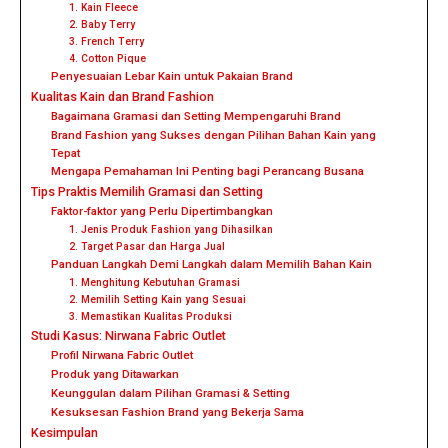
1. Kain Fleece
2. Baby Terry
3. French Terry
4. Cotton Pique
Penyesuaian Lebar Kain untuk Pakaian Brand
Kualitas Kain dan Brand Fashion
Bagaimana Gramasi dan Setting Mempengaruhi Brand
Brand Fashion yang Sukses dengan Pilihan Bahan Kain yang
Tepat
Mengapa Pemahaman Ini Penting bagi Perancang Busana
Tips Praktis Memilih Gramasi dan Setting
Faktor-faktor yang Perlu Dipertimbangkan
1. Jenis Produk Fashion yang Dihasilkan
2. Target Pasar dan Harga Jual
Panduan Langkah Demi Langkah dalam Memilih Bahan Kain
1. Menghitung Kebutuhan Gramasi
2. Memilih Setting Kain yang Sesuai
3. Memastikan Kualitas Produksi
Studi Kasus: Nirwana Fabric Outlet
Profil Nirwana Fabric Outlet
Produk yang Ditawarkan
Keunggulan dalam Pilihan Gramasi & Setting
Kesuksesan Fashion Brand yang Bekerja Sama
Kesimpulan