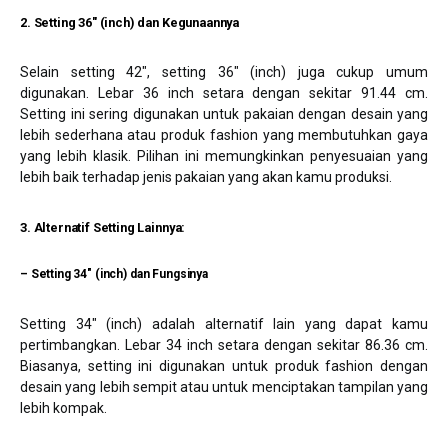
2. Setting 36″ (inch) dan Kegunaannya
Selain setting 42″, setting 36″ (inch) juga cukup umum
digunakan. Lebar 36 inch setara dengan sekitar 91.44 cm.
Setting ini sering digunakan untuk pakaian dengan desain yang
lebih sederhana atau produk fashion yang membutuhkan gaya
yang lebih klasik. Pilihan ini memungkinkan penyesuaian yang
lebih baik terhadap jenis pakaian yang akan kamu produksi.
3. Alternatif Setting Lainnya:
– Setting 34″ (inch) dan Fungsinya
Setting 34″ (inch) adalah alternatif lain yang dapat kamu
pertimbangkan. Lebar 34 inch setara dengan sekitar 86.36 cm.
Biasanya, setting ini digunakan untuk produk fashion dengan
desain yang lebih sempit atau untuk menciptakan tampilan yang
lebih kompak.