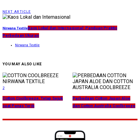
NEXT ARTICLE
Kaos Lokal dan Internasional: Panduan Praktis
Nirwana Textile
Perbedaan Ukuran
Nirwana Textile
YOU MAY ALSO LIKE
2
Cotton Coolbreeze, Tetap Sejuk
Perbedaan Cotton Japan Aloe
saat Panas Terik
dan Cotton Australia Coolbreeze