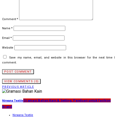
Comment
*
Name
*
Email
*
Website
Save my name, email, and website in this browser for the next time I
comment.
VIEW COMMENTS (0)
PREVIOUS ARTICLE
Gramasi Bahan Kain & Setting: Panduan untuk Fashion
Nirwana Textile
Brand
Nirwana Textile