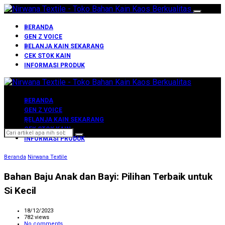
BERANDA
GEN Z VOICE
BELANJA KAIN SEKARANG
CEK STOK KAIN
INFORMASI PRODUK
BERANDA
GEN Z VOICE
BELANJA KAIN SEKARANG
Search for:
CEK STOK KAIN
INFORMASI PRODUK
Beranda
Nirwana Textile
Bahan Baju Anak dan Bayi: Pilihan Terbaik untuk
Si Kecil
18/12/2023
782 views
No comments