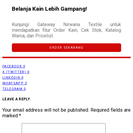
Belanja Kain Lebih Gampang!
Kunjungi Gateway Nirwana Textile untuk
mendapatkan fitur Order Kain, Cek Stok, Katalog
Warna, dan Pricelist.
ORDER SEKARANG
FACEBOOK
0
X (TWITTER)
0
LINKEDIN
0
WHATSAPP
0
TELEGRAM
0
LEAVE A REPLY
Your email address will not be published.
Required fields are
marked
*