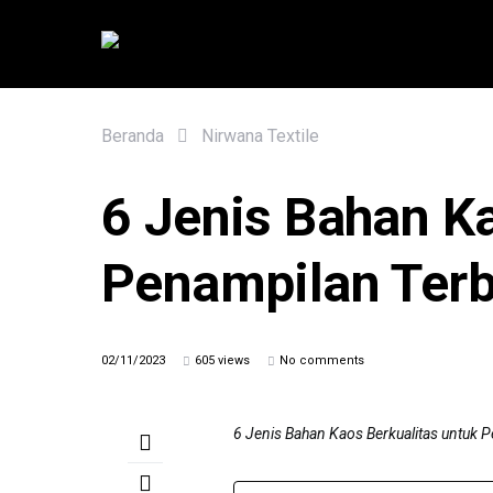
Beranda
Nirwana Textile
6 Jenis Bahan Ka
Penampilan Terb
02/11/2023
605 views
No comments
6 Jenis Bahan Kaos Berkualitas untuk 