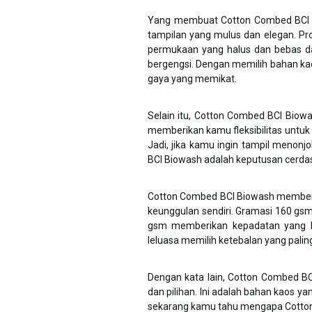
Yang membuat Cotton Combed BCI 
tampilan yang mulus dan elegan. Pr
permukaan yang halus dan bebas da
bergengsi. Dengan memilih bahan kao
gaya yang memikat.
Selain itu, Cotton Combed BCI Biowa
memberikan kamu fleksibilitas untuk
Jadi, jika kamu ingin tampil menonj
BCI Biowash adalah keputusan cerda
Cotton Combed BCI Biowash memberi
keunggulan sendiri. Gramasi 160 gs
gsm memberikan kepadatan yang leb
leluasa memilih ketebalan yang pali
Dengan kata lain, Cotton Combed BC
dan pilihan. Ini adalah bahan kaos 
sekarang kamu tahu mengapa Cotton 