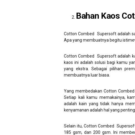
Bahan Kaos Co
Cotton Combed Supersoft adalah sal
Apa yang membuatnya begitu istimew
Cotton Combed Supersoft adalah kai
kaos ini adalah solusi bagi kamu y
yang ekstra. Sebagai pilihan pre
membuatnya luar biasa.
Yang membedakan Cotton Combed S
Setiap kali kamu memakainya, kam
adalah kain yang tidak hanya mem
kenyamanan adalah hal yang pentin
Selain itu, Cotton Combed Supersoft
185 gsm, dan 200 gsm. Ini member