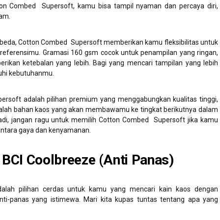
n Combed Supersoft, kamu bisa tampil nyaman dan percaya diri,
lam.
rbeda, Cotton Combed Supersoft memberikan kamu fleksibilitas untuk
eferensimu. Gramasi 160 gsm cocok untuk penampilan yang ringan,
kan ketebalan yang lebih. Bagi yang mencari tampilan yang lebih
uhi kebutuhanmu.
ersoft adalah pilihan premium yang menggabungkan kualitas tinggi,
dalah bahan kaos yang akan membawamu ke tingkat berikutnya dalam
di, jangan ragu untuk memilih Cotton Combed Supersoft jika kamu
ntara gaya dan kenyamanan.
BCI Coolbreeze (Anti Panas)
alah pilihan cerdas untuk kamu yang mencari kain kaos dengan
nti-panas yang istimewa. Mari kita kupas tuntas tentang apa yang