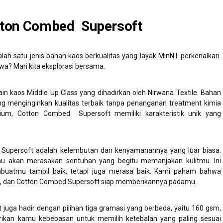
tton Combed Supersoft
ah satu jenis bahan kaos berkualitas yang layak MinNT perkenalkan.
a? Mari kita eksplorasi bersama.
n kaos Middle Up Class yang dihadirkan oleh Nirwana Textile. Bahan
ang menginginkan kualitas terbaik tanpa penanganan treatment kimia
mium, Cotton Combed Supersoft memiliki karakteristik unik yang
upersoft adalah kelembutan dan kenyamanannya yang luar biasa.
u akan merasakan sentuhan yang begitu memanjakan kulitmu. Ini
buatmu tampil baik, tetapi juga merasa baik. Kami paham bahwa
g, dan Cotton Combed Supersoft siap memberikannya padamu.
 juga hadir dengan pilihan tiga gramasi yang berbeda, yaitu 160 gsm,
ikan kamu kebebasan untuk memilih ketebalan yang paling sesuai