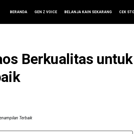
BERANDA
GEN Z VOICE
BELANJA KAIN SEKARANG
CEK ST
os Berkualitas untuk
aik
Penampilan Terbaik