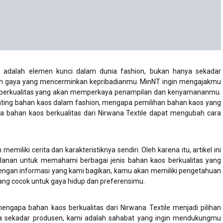
 adalah elemen kunci dalam dunia fashion, bukan hanya sekadar
aan gaya yang mencerminkan kepribadianmu. MinNT ingin mengajakmu
s berkualitas yang akan memperkaya penampilan dan kenyamananmu.
nting bahan kaos dalam fashion, mengapa pemilihan bahan kaos yang
a bahan kaos berkualitas dari Nirwana Textile dapat mengubah cara
emiliki cerita dan karakteristiknya sendiri. Oleh karena itu, artikel ini
anan untuk memahami berbagai jenis bahan kaos berkualitas yang
Dengan informasi yang kami bagikan, kamu akan memiliki pengetahuan
yang cocok untuk gaya hidup dan preferensimu.
engapa bahan kaos berkualitas dari Nirwana Textile menjadi pilihan
ya sekadar produsen, kami adalah sahabat yang ingin mendukungmu