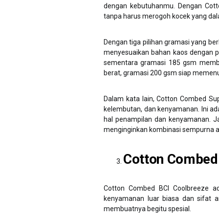
dengan kebutuhanmu. Dengan Cotto
tanpa harus merogoh kocek yang da
Dengan tiga pilihan gramasi yang be
menyesuaikan bahan kaos dengan pr
sementara gramasi 185 gsm memberi
berat, gramasi 200 gsm siap memen
Dalam kata lain, Cotton Combed Sup
kelembutan, dan kenyamanan. Ini a
hal penampilan dan kenyamanan. Ja
menginginkan kombinasi sempurna a
Cotton Combed 
Cotton Combed BCI Coolbreeze ad
kenyamanan luar biasa dan sifat a
membuatnya begitu spesial.