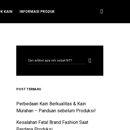
OK KAIN
INFORMASI PRODUK
CARI ARTIKEL
Search for:
POST TERBARU
Perbedaan Kain Berkualitas & Kain
Murahan – Panduan sebelum Produksi!
Kesalahan Fatal Brand Fashion Saat
Perdana Produksi