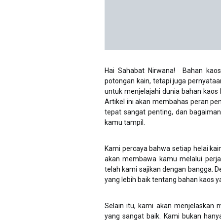
Hai Sahabat Nirwana! Bahan kaos
potongan kain, tetapi juga pernyat
untuk menjelajahi dunia bahan kao
Artikel ini akan membahas peran pe
tepat sangat penting, dan bagaiman
kamu tampil.
Kami percaya bahwa setiap helai kain m
akan membawa kamu melalui perjal
telah kami sajikan dengan bangga. 
yang lebih baik tentang bahan kaos 
Selain itu, kami akan menjelaskan m
yang sangat baik. Kami bukan han