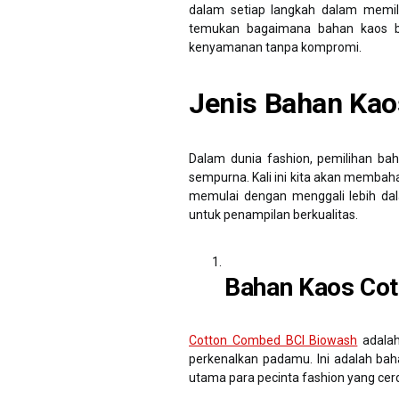
dalam setiap langkah dalam memilih
temukan bagaimana bahan kaos b
kenyamanan tanpa kompromi.
Jenis Bahan Kao
Dalam dunia fashion, pemilihan ba
sempurna. Kali ini kita akan membahas
memulai dengan menggali lebih dal
untuk penampilan berkualitas.
Bahan Kaos Cot
Cotton Combed BCI Biowash
adalah
perkenalkan padamu. Ini adalah bah
utama para pecinta fashion yang cer