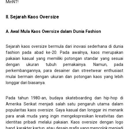
MinNT!
II. Sejarah Kaos Oversize
A. Awal Mula Kaos Oversize dalam Dunia Fashion
Sejarah kaos oversize bermula dari inovasi sederhana di dunia
fashion pada abad ke-20. Pada awalnya, kaos merupakan
pakaian kasual yang memiliki potongan standar yang sesuai
dengan ukuran tubuh pemakainya. Namun, pada
perkembangannya, para desainer dan streetwear enthusiast
mulai bermain dengan ukuran dan potongan kaos yang lebih
longgar dari biasanya.
Pada tahun 1980-an, budaya skateboarding dan hip-hop di
Amerika Serikat menjadi salah satu pengaruh utama dalam
popularitas kaos oversize. Gaya kasual dan longgar ini menarik
para anak muda yang ingin mengekspresikan kreativitas dan
identitas pribadi melalui pakaian. Kaos oversize dengan logo
band, karakter kartun, atau desain grafis yang mencolok menjadi