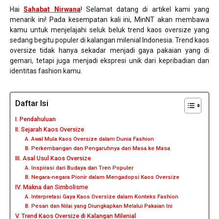
Hai
Sahabat Nirwana
! Selamat datang di artikel kami yang
menarik ini! Pada kesempatan kali ini, MinNT akan membawa
kamu untuk menjelajahi seluk beluk trend kaos oversize yang
sedang begitu populer di kalangan milenial Indonesia. Trend kaos
oversize tidak hanya sekadar menjadi gaya pakaian yang di
gemari, tetapi juga menjadi ekspresi unik dari kepribadian dan
identitas fashion kamu.
Daftar Isi
I. Pendahuluan
II. Sejarah Kaos Oversize
A. Awal Mula Kaos Oversize dalam Dunia Fashion
B. Perkembangan dan Pengaruhnya dari Masa ke Masa
III. Asal Usul Kaos Oversize
A. Inspirasi dari Budaya dan Tren Populer
B. Negara-negara Pionir dalam Mengadopsi Kaos Oversize
IV. Makna dan Simbolisme
A. Interpretasi Gaya Kaos Oversize dalam Konteks Fashion
B. Pesan dan Nilai yang Diungkapkan Melalui Pakaian Ini
V. Trend Kaos Oversize di Kalangan Milenial