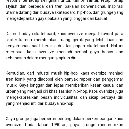
respons terhadap keinginan untuk tampil santai, tetapi tetap
stylish dan berbeda dari tren pakaian konvensional. Inspirasi
utama datang dari budaya skateboard, hip-hop, dan grunge yang
mengedepankan gaya pakaian yang longgar dan kasual.
Dalam budaya skateboard, kaos oversize menjadi favorit para
skater karena memberikan ruang gerak yang lebih luas dan
kenyamanan saat beraksi di atas papan skateboard. Hal ini
membuat kaos oversize menjadi simbol gaya bebas dan
kebebasan dalam mengungkapkan diri.
Kemudian, dari industri musik hip-hop, kaos oversize menjadi
tren ikonik yang diadopsi oleh banyak rapper dan penggemar
musik. Gaya longgar dan lepas memberikan kesan kasual dan
urban yang menjadi ciri khas fashion hip-hop. Kaos oversize juga
mengekspresikan pesan individualitas dan sikap percaya diri
yang menjadi inti dari budaya hip-hop.
Gaya grunge juga berperan penting dalam perkembangan kaos
oversize. Pada tahun 1990-an, gaya grunge menampilkan