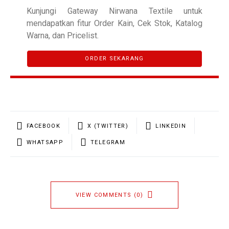
Kunjungi Gateway Nirwana Textile untuk
mendapatkan fitur Order Kain, Cek Stok, Katalog
Warna, dan Pricelist.
ORDER SEKARANG
FACEBOOK
X (TWITTER)
LINKEDIN
WHATSAPP
TELEGRAM
VIEW COMMENTS (0)