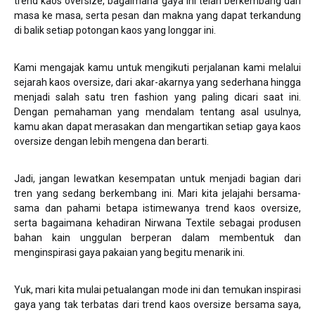
trend kaos oversize, bagaimana gaya ini telah berkembang dari
masa ke masa, serta pesan dan makna yang dapat terkandung
di balik setiap potongan kaos yang longgar ini.
Kami mengajak kamu untuk mengikuti perjalanan kami melalui
sejarah kaos oversize, dari akar-akarnya yang sederhana hingga
menjadi salah satu tren fashion yang paling dicari saat ini.
Dengan pemahaman yang mendalam tentang asal usulnya,
kamu akan dapat merasakan dan mengartikan setiap gaya kaos
oversize dengan lebih mengena dan berarti.
Jadi, jangan lewatkan kesempatan untuk menjadi bagian dari
tren yang sedang berkembang ini. Mari kita jelajahi bersama-
sama dan pahami betapa istimewanya trend kaos oversize,
serta bagaimana kehadiran Nirwana Textile sebagai produsen
bahan kain unggulan berperan dalam membentuk dan
menginspirasi gaya pakaian yang begitu menarik ini.
Yuk, mari kita mulai petualangan mode ini dan temukan inspirasi
gaya yang tak terbatas dari trend kaos oversize bersama saya,