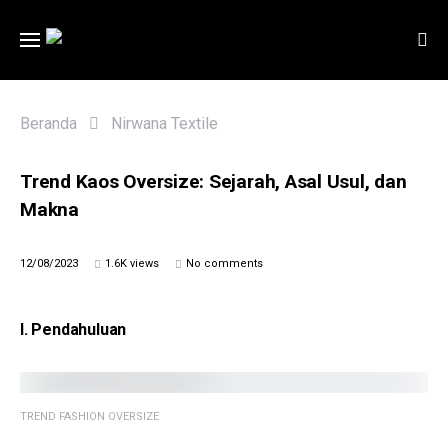
Beranda
Nirwana Textile
Trend Kaos Oversize: Sejarah, Asal Usul, dan
Makna
12/08/2023
1.6K views
No comments
I.
Pendahuluan
TREND FASHION OVERSIZE