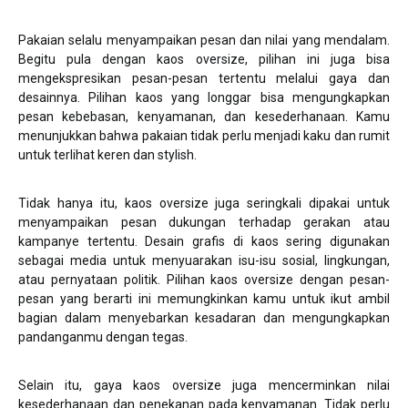
Pakaian selalu menyampaikan pesan dan nilai yang mendalam.
Begitu pula dengan kaos oversize, pilihan ini juga bisa
mengekspresikan pesan-pesan tertentu melalui gaya dan
desainnya. Pilihan kaos yang longgar bisa mengungkapkan
pesan kebebasan, kenyamanan, dan kesederhanaan. Kamu
menunjukkan bahwa pakaian tidak perlu menjadi kaku dan rumit
untuk terlihat keren dan stylish.
Tidak hanya itu, kaos oversize juga seringkali dipakai untuk
menyampaikan pesan dukungan terhadap gerakan atau
kampanye tertentu. Desain grafis di kaos sering digunakan
sebagai media untuk menyuarakan isu-isu sosial, lingkungan,
atau pernyataan politik. Pilihan kaos oversize dengan pesan-
pesan yang berarti ini memungkinkan kamu untuk ikut ambil
bagian dalam menyebarkan kesadaran dan mengungkapkan
pandanganmu dengan tegas.
Selain itu, gaya kaos oversize juga mencerminkan nilai
kesederhanaan dan penekanan pada kenyamanan. Tidak perlu