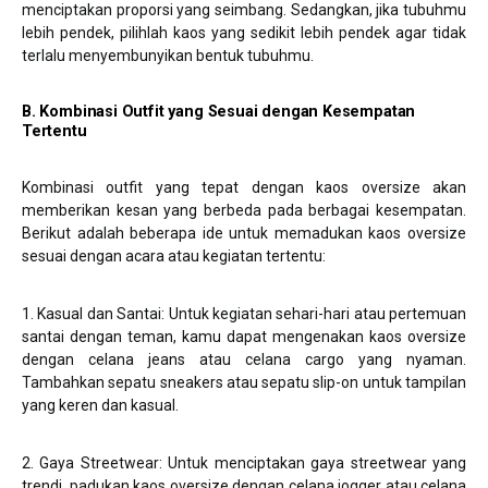
menciptakan proporsi yang seimbang. Sedangkan, jika tubuhmu
lebih pendek, pilihlah kaos yang sedikit lebih pendek agar tidak
terlalu menyembunyikan bentuk tubuhmu.
B. Kombinasi Outfit yang Sesuai dengan Kesempatan
Tertentu
Kombinasi outfit yang tepat dengan kaos oversize akan
memberikan kesan yang berbeda pada berbagai kesempatan.
Berikut adalah beberapa ide untuk memadukan kaos oversize
sesuai dengan acara atau kegiatan tertentu:
1. Kasual dan Santai: Untuk kegiatan sehari-hari atau pertemuan
santai dengan teman, kamu dapat mengenakan kaos oversize
dengan celana jeans atau celana cargo yang nyaman.
Tambahkan sepatu sneakers atau sepatu slip-on untuk tampilan
yang keren dan kasual.
2. Gaya Streetwear: Untuk menciptakan gaya streetwear yang
trendi, padukan kaos oversize dengan celana jogger atau celana