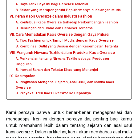
A. Daya Tarik Gaya Ini bagi Generasi Milenial
B. Faktor yang Mempengaruhi Popularitasnya di Kalangan Muda
VI. Peran Kaos Oversize dalam Industri Fashion
A. Kontribusi Kaos Oversize terhadap Perkembangan Fashion
B. Dukungan dari Brand dan Desainer Ternama
VII. Cara Memadukan Kaos Oversize dengan Gaya Pribadi
A. Tips Fashion untuk Tampil Modis dengan Kaos Oversize
B. Kombinasi Outfit yang Sesuai dengan Kesempatan Tertentu
VIII. Pengaruh Nirwana Textile dalam Produksi Kaos Oversize
A. Perkenalan tentang Nirwana Textile sebagai Produsen
Unggulan
B. Inovasi Bahan dan Tekstur Khas yang Menonjol
IX. Kesimpulan
A. Ringkasan Mengenai Sejarah, Asal Usul, dan Makna Kaos
Oversize
B. Proyeksi Tren Kaos Oversize ke Depannya
Kami percaya bahwa untuk benar-benar mengapresiasi dan
mengadopsi tren ini dengan percaya diri, penting bagi kamu
untuk memahami lebih dalam tentang sejarah dan asal usul
kaos oversize. Dalam artikel ini, kami akan membahas asal mula