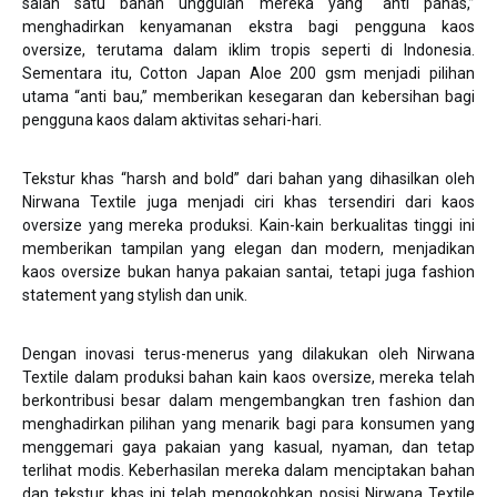
salah satu bahan unggulan mereka yang “anti panas,”
menghadirkan kenyamanan ekstra bagi pengguna kaos
oversize, terutama dalam iklim tropis seperti di Indonesia.
Sementara itu, Cotton Japan Aloe 200 gsm menjadi pilihan
utama “anti bau,” memberikan kesegaran dan kebersihan bagi
pengguna kaos dalam aktivitas sehari-hari.
Tekstur khas “harsh and bold” dari bahan yang dihasilkan oleh
Nirwana Textile juga menjadi ciri khas tersendiri dari kaos
oversize yang mereka produksi. Kain-kain berkualitas tinggi ini
memberikan tampilan yang elegan dan modern, menjadikan
kaos oversize bukan hanya pakaian santai, tetapi juga fashion
statement yang stylish dan unik.
Dengan inovasi terus-menerus yang dilakukan oleh Nirwana
Textile dalam produksi bahan kain kaos oversize, mereka telah
berkontribusi besar dalam mengembangkan tren fashion dan
menghadirkan pilihan yang menarik bagi para konsumen yang
menggemari gaya pakaian yang kasual, nyaman, dan tetap
terlihat modis. Keberhasilan mereka dalam menciptakan bahan
dan tekstur khas ini telah mengokohkan posisi Nirwana Textile