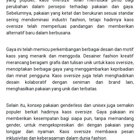
yang populer, kaos oversize telah membuka pintu bagi
perubahan dalam persepsi terhadap pakaian dan gaya.
Sebelumnya, pakaian yang ketat dan berukuran sesuai standar
sering mendominasi industri fashion, tetapi hadirnya kaos
oversize telah memperluas pandangan dan memberikan
alternatif baru dalam berbusana.
Gaya ini telah memicu perkembangan berbagai desain dan motif
kaos yang menarik dan menggoda. Desainer fashion kreatif
merancang beragam grafis dan tulisan unik untuk kaos oversize,
menciptakan berbagai gaya yang menggambarkan kepribadian
dan minat pengguna. Kaos oversize juga telah menghadirkan
desain kolaboratif dengan seniman dan brand lain,
menghasilkan pakaian yang unik dan terbatas.
Selain itu, konsep pakaian genderless dan unisex juga semakin
populer berkat hadirnya kaos oversize. Gaya pakaian ini
memberikan kesempatan bagi siapa pun, tanpa memandang
gender, untuk mengekspresikan diri dengan pakaian yang
longgar dan nyaman. Kaos oversize membawa pesan
inklusivitas dan keberagaman dalam dunia fashion.