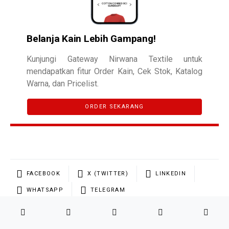
Belanja Kain Lebih Gampang!
Kunjungi Gateway Nirwana Textile untuk
mendapatkan fitur Order Kain, Cek Stok, Katalog
Warna, dan Pricelist.
ORDER SEKARANG
FACEBOOK
X (TWITTER)
LINKEDIN
WHATSAPP
TELEGRAM
Beranda
Menu
WhatsApp
Alamat