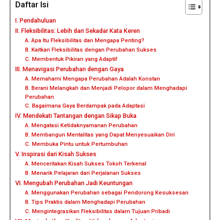
Daftar Isi
I. Pendahuluan
II. Fleksibilitas: Lebih dari Sekadar Kata Keren
A. Apa Itu Fleksibilitas dan Mengapa Penting?
B. Kaitkan Fleksibilitas dengan Perubahan Sukses
C. Membentuk Pikiran yang Adaptif
III. Menavigasi Perubahan dengan Gaya
A. Memahami Mengapa Perubahan Adalah Konstan
B. Berani Melangkah dan Menjadi Pelopor dalam Menghadapi
Perubahan
C. Bagaimana Gaya Berdampak pada Adaptasi
IV. Mendekati Tantangan dengan Sikap Buka
A. Mengatasi Ketidaknyamanan Perubahan
B. Membangun Mentalitas yang Dapat Menyesuaikan Diri
C. Membuka Pintu untuk Pertumbuhan
V. Inspirasi dari Kisah Sukses
A. Menceritakan Kisah Sukses Tokoh Terkenal
B. Menarik Pelajaran dari Perjalanan Sukses
VI. Mengubah Perubahan Jadi Keuntungan
A. Menggunakan Perubahan sebagai Pendorong Kesuksesan
B. Tips Praktis dalam Menghadapi Perubahan
C. Mengintegrasikan Fleksibilitas dalam Tujuan Pribadi