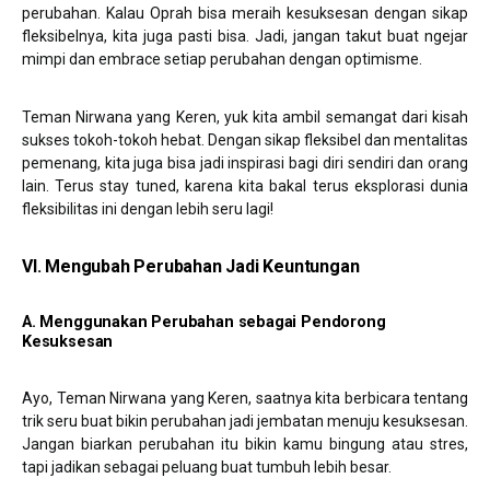
perubahan. Kalau Oprah bisa meraih kesuksesan dengan sikap
fleksibelnya, kita juga pasti bisa. Jadi, jangan takut buat ngejar
mimpi dan embrace setiap perubahan dengan optimisme.
Teman Nirwana yang Keren, yuk kita ambil semangat dari kisah
sukses tokoh-tokoh hebat. Dengan sikap fleksibel dan mentalitas
pemenang, kita juga bisa jadi inspirasi bagi diri sendiri dan orang
lain. Terus stay tuned, karena kita bakal terus eksplorasi dunia
fleksibilitas ini dengan lebih seru lagi!
VI. Mengubah Perubahan Jadi Keuntungan
A. Menggunakan Perubahan sebagai Pendorong
Kesuksesan
Ayo, Teman Nirwana yang Keren, saatnya kita berbicara tentang
trik seru buat bikin perubahan jadi jembatan menuju kesuksesan.
Jangan biarkan perubahan itu bikin kamu bingung atau stres,
tapi jadikan sebagai peluang buat tumbuh lebih besar.