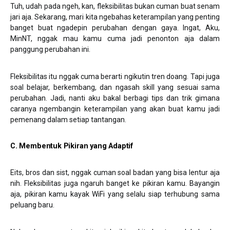
Tuh, udah pada ngeh, kan, fleksibilitas bukan cuman buat senam
jari aja. Sekarang, mari kita ngebahas keterampilan yang penting
banget buat ngadepin perubahan dengan gaya. Ingat, Aku,
MinNT, nggak mau kamu cuma jadi penonton aja dalam
panggung perubahan ini.
Fleksibilitas itu nggak cuma berarti ngikutin tren doang. Tapi juga
soal belajar, berkembang, dan ngasah skill yang sesuai sama
perubahan. Jadi, nanti aku bakal berbagi tips dan trik gimana
caranya ngembangin keterampilan yang akan buat kamu jadi
pemenang dalam setiap tantangan.
C. Membentuk Pikiran yang Adaptif
Eits, bros dan sist, nggak cuman soal badan yang bisa lentur aja
nih. Fleksibilitas juga ngaruh banget ke pikiran kamu. Bayangin
aja, pikiran kamu kayak WiFi yang selalu siap terhubung sama
peluang baru.