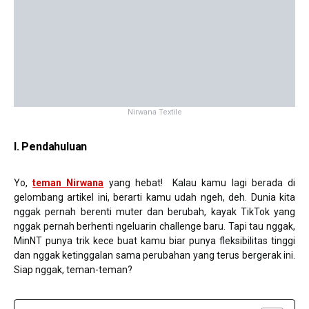
Nirwana Textile
I.
Pendahuluan
Yo,
teman Nirwana
yang hebat! Kalau kamu lagi berada di
gelombang artikel ini, berarti kamu udah ngeh, deh. Dunia kita
nggak pernah berenti muter dan berubah, kayak TikTok yang
nggak pernah berhenti ngeluarin challenge baru. Tapi tau nggak,
MinNT punya trik kece buat kamu biar punya fleksibilitas tinggi
dan nggak ketinggalan sama perubahan yang terus bergerak ini.
Siap nggak, teman-teman?