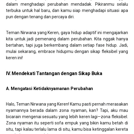
dalam menghadapi perubahan mendadak. Pikiranmu selalu
terbuka untuk hal baru, dan kamu siap menghadapi situasi apa
pun dengan tenang dan percaya diri.
Teman Nirwana yang Keren, gaya hidup adaptif ini mengajarkan
kita untuk jadi pemenang dalam perubahan. Kita nggak hanya
bertahan, tapi juga berkembang dalam setiap fase hidup. Jadi,
mulai sekarang, embrace hidupmu dengan sikap fleksibel yang
keren ini!
IV. Mendekati Tantangan dengan Sikap Buka
A. Mengatasi Ketidaknyamanan Perubahan
Halo, Teman Nirwana yang Keren! Kamu pasti pernah merasakan
nyamannya berada dalam zona nyaman, kan? Tapi, aku mau
bicarain mengenai sesuatu yang lebih keren lagi—zona fleksibel.
Zona nyaman itu seperti sofa empuk yang bikin kamu betah di
situ, tapi kalau terlalu lama di situ, kamu bisa ketinggalan kereta