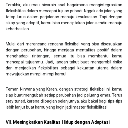
Terakhir, aku mau bicarain soal bagaimana mengintegrasikan
fleksibilitas dalam mencapai tujuan pribadi. Nggak ada jalan yang
tetap lurus dalam perjalanan menuju kesuksesan. Tapi dengan
sikap yang adaptif, kamu bisa menciptakan jalan sendiri menuju
keberhasilan.
Mulai dari merancang rencana fleksibel yang bisa disesuaikan
dengan perubahan, hingga menjaga mentalitas positif dalam
menghadapi rintangan, semua itu bisa membantu kamu
mencapai tujuanmu. Jadi, jangan takut buat mengambil risiko
dan menjadikan fleksibilitas sebagai kekuatan utama dalam
mewujudkan mimpi-mimpi kamu!
Teman Nirwana yang Keren, dengan strategi fleksibel ini, kamu
siap buat mengubah setiap perubahan jadi peluang emas. Terus
stay tuned, karena di bagian selanjutnya, aku bakal bagi tips-tips
lebih lanjut buat kamu yang ingin jadi master fleksibilitas!
VII. Meningkatkan Kualitas Hidup dengan Adaptasi