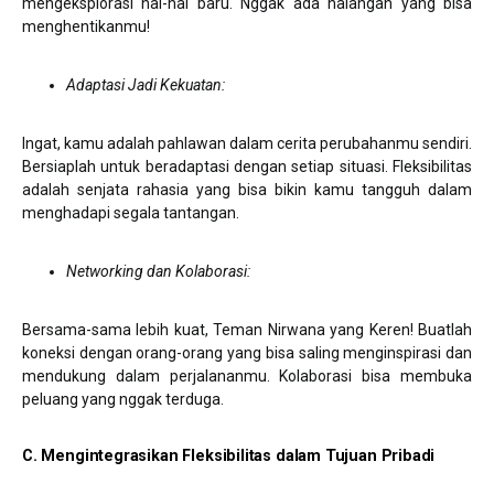
mengeksplorasi hal-hal baru. Nggak ada halangan yang bisa
menghentikanmu!
Adaptasi Jadi Kekuatan:
Ingat, kamu adalah pahlawan dalam cerita perubahanmu sendiri.
Bersiaplah untuk beradaptasi dengan setiap situasi. Fleksibilitas
adalah senjata rahasia yang bisa bikin kamu tangguh dalam
menghadapi segala tantangan.
Networking dan Kolaborasi:
Bersama-sama lebih kuat, Teman Nirwana yang Keren! Buatlah
koneksi dengan orang-orang yang bisa saling menginspirasi dan
mendukung dalam perjalananmu. Kolaborasi bisa membuka
peluang yang nggak terduga.
C. Mengintegrasikan Fleksibilitas dalam Tujuan Pribadi