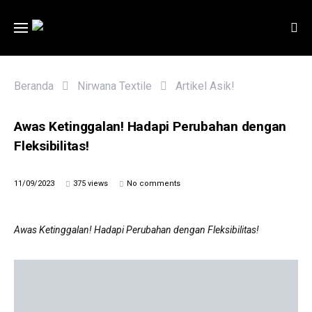
Beranda
Nirwana Textile
Artikel Asik!
Awas Ketinggalan! Hadapi Perubahan dengan
Fleksibilitas!
11/09/2023
375 views
No comments
Awas Ketinggalan! Hadapi Perubahan dengan Fleksibilitas!