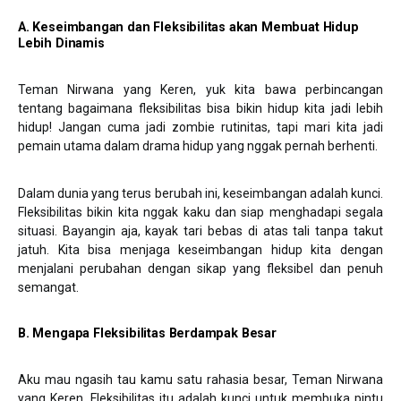
A.
Keseimbangan dan Fleksibilitas
akan
Membuat Hidup
Lebih Dinamis
Teman Nirwana yang Keren, yuk kita bawa perbincangan
tentang bagaimana fleksibilitas bisa bikin hidup kita jadi lebih
hidup! Jangan cuma jadi zombie rutinitas, tapi mari kita jadi
pemain utama dalam drama hidup yang nggak pernah berhenti.
Dalam dunia yang terus berubah ini, keseimbangan adalah kunci.
Fleksibilitas bikin kita nggak kaku dan siap menghadapi segala
situasi. Bayangin aja, kayak tari bebas di atas tali tanpa takut
jatuh. Kita bisa menjaga keseimbangan hidup kita dengan
menjalani perubahan dengan sikap yang fleksibel dan penuh
semangat.
B.
Mengapa Fleksibilitas Berdampak Besar
Aku mau ngasih tau kamu satu rahasia besar, Teman Nirwana
yang Keren. Fleksibilitas itu adalah kunci untuk membuka pintu