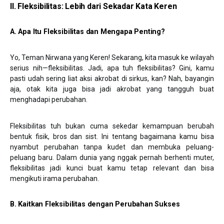
II. Fleksibilitas: Lebih dari Sekadar Kata Keren
A.
Apa Itu Fleksibilitas dan Mengapa Penting?
Yo, Teman Nirwana yang Keren! Sekarang, kita masuk ke wilayah
serius nih—fleksibilitas. Jadi, apa tuh fleksibilitas? Gini, kamu
pasti udah sering liat aksi akrobat di sirkus, kan? Nah, bayangin
aja, otak kita juga bisa jadi akrobat yang tangguh buat
menghadapi perubahan.
Fleksibilitas tuh bukan cuma sekedar kemampuan berubah
bentuk fisik, bros dan sist. Ini tentang bagaimana kamu bisa
nyambut perubahan tanpa kudet dan membuka peluang-
peluang baru. Dalam dunia yang nggak pernah berhenti muter,
fleksibilitas jadi kunci buat kamu tetap relevant dan bisa
mengikuti irama perubahan.
B. Kaitkan Fleksibilitas dengan Perubahan Sukses