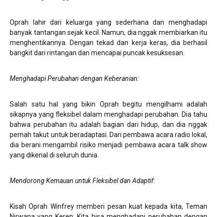
Oprah lahir dari keluarga yang sederhana dan menghadapi
banyak tantangan sejak kecil. Namun, dia nggak membiarkan itu
menghentikannya. Dengan tekad dan kerja keras, dia berhasil
bangkit dari rintangan dan mencapai puncak kesuksesan.
Menghadapi Perubahan dengan Keberanian
:
Salah satu hal yang bikin Oprah begitu mengilhami adalah
sikapnya yang fleksibel dalam menghadapi perubahan. Dia tahu
bahwa perubahan itu adalah bagian dari hidup, dan dia nggak
pernah takut untuk beradaptasi. Dari pembawa acara radio lokal,
dia berani mengambil risiko menjadi pembawa acara talk show
yang dikenal di seluruh dunia.
Mendorong Kemauan untuk Fleksibel dan Adaptif
:
Kisah Oprah Winfrey memberi pesan kuat kepada kita, Teman
Nirwana yang Keren. Kita bisa menghadapi perubahan dengan