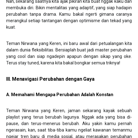
Nah, sekarang saatnya kita ajak pikiran kita buat nggak kaku dan
membuka diri. Bikin mentalitas yang adaptif, yang siap hadapin
perubahan tanpa drama. Kamu bakal ngerti gimana caranya
merangkul setiap tantangan dengan optimisme dan tekad yang
kuat.
Teman Nirwana yang Keren, ini baru awal dari petualangan kita
dalam dunia fleksibilitas. Bersiaplah buat jadi master perubahan
yang cool dan siap ngadepin apapun dengan sikap yang oke.
Terus stay tuned, karena kita bakal bongkar semua triknya!
III. Menavigasi Perubahan dengan Gaya
A. Memahami Mengapa Perubahan Adalah Konstan
Teman Nirwana yang Keren, jaman sekarang kayak sebuah
playlist yang terus berubah lagunya. Nggak ada yang bisa di-
pause, dan terus-menerus berubah. Aku yakin kamu pernah
ngerasain, kan, saat tiba-tiba kamu ngeliat kawanan temanmu
ngejar tren baru di media sosial, atau merasakan perubahan