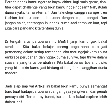
Pernah nggak kamu ngerasa kayak dirimu lagi main game, tiba-
tiba dapet challenge yang bikin kamu ngos-ngosan? Nah, itulah
dunia nyata, teman-teman! Dari teknologi canggih sampe tren
fashion terbaru, semua berubah dengan cepat banget. Dan
jangan salah, tantangan ini nggak cuma soal tampilan luar, tapi
juga cara pandang kita tentang dunia.
Di tengah arus perubahan ini, MinNT janji, kamu gak bakal
sendirian. Kita bakal belajar bareng bagaimana cara jadi
pemenang dalam setiap tantangan. aku mau ngajak kamu buat
embrace perubahan dan nggak cuma survive, tapi thrive dalam
suasana yang terus berubah ini. Kita bakal bahas tips and tricks
yang bisa bikin kamu jadi bintang di tengah kecanggihan dunia
modern.
Jadi, siap-siap ya! Artikel ini bakal bikin kamu punya semangat
baru buat hadapi perubahan dengan gaya yang keren dan penuh
percaya diri. Terus stay tuned, karena kita bakal explore lebih
dalam lagi!