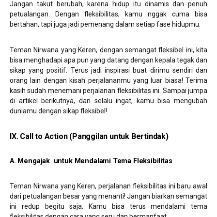
Jangan takut berubah, karena hidup itu dinamis dan penuh
petualangan. Dengan fleksibilitas, kamu nggak cuma bisa
bertahan, tapi juga jadi pemenang dalam setiap fase hidupmu.
Teman Nirwana yang Keren, dengan semangat fleksibel ini, kita
bisa menghadapi apa pun yang datang dengan kepala tegak dan
sikap yang positif. Terus jadi inspirasi buat dirimu sendiri dan
orang lain dengan kisah perjalananmu yang luar biasa! Terima
kasih sudah menemani perjalanan fleksibilitas ini. Sampai jumpa
di artikel berikutnya, dan selalu ingat, kamu bisa mengubah
duniamu dengan sikap fleksibel!
IX. Call to Action (Panggilan untuk Bertindak)
A.
Menga
jak untuk Mendalami Tema Fleksibilitas
Teman Nirwana yang Keren, perjalanan fleksibilitas ini baru awal
dari petualangan besar yang menanti! Jangan biarkan semangat
ini redup begitu saja. Kamu bisa terus mendalami tema
fleksibilitas dengan cara yang seru dan bermanfaat.