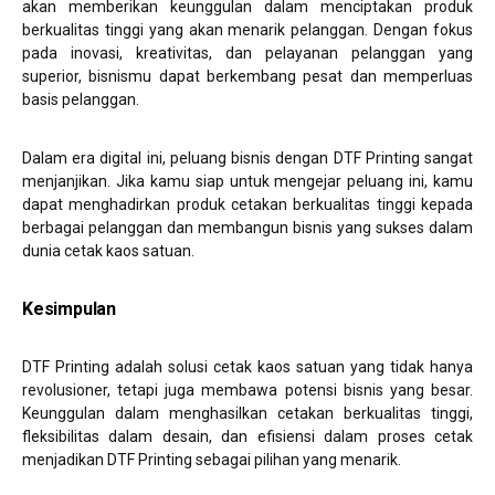
akan memberikan keunggulan dalam menciptakan produk
berkualitas tinggi yang akan menarik pelanggan. Dengan fokus
pada inovasi, kreativitas, dan pelayanan pelanggan yang
superior, bisnismu dapat berkembang pesat dan memperluas
basis pelanggan.
Dalam era digital ini, peluang bisnis dengan DTF Printing sangat
menjanjikan. Jika kamu siap untuk mengejar peluang ini, kamu
dapat menghadirkan produk cetakan berkualitas tinggi kepada
berbagai pelanggan dan membangun bisnis yang sukses dalam
dunia cetak kaos satuan.
Kesimpulan
DTF Printing adalah solusi cetak kaos satuan yang tidak hanya
revolusioner, tetapi juga membawa potensi bisnis yang besar.
Keunggulan dalam menghasilkan cetakan berkualitas tinggi,
fleksibilitas dalam desain, dan efisiensi dalam proses cetak
menjadikan DTF Printing sebagai pilihan yang menarik.