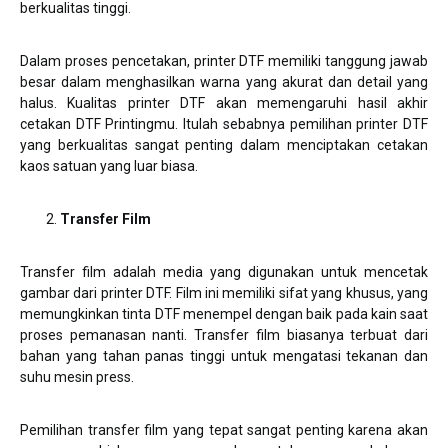
berkualitas tinggi.
Dalam proses pencetakan, printer DTF memiliki tanggung jawab
besar dalam menghasilkan warna yang akurat dan detail yang
halus. Kualitas printer DTF akan memengaruhi hasil akhir
cetakan DTF Printingmu. Itulah sebabnya pemilihan printer DTF
yang berkualitas sangat penting dalam menciptakan cetakan
kaos satuan yang luar biasa.
Transfer Film
Transfer film adalah media yang digunakan untuk mencetak
gambar dari printer DTF. Film ini memiliki sifat yang khusus, yang
memungkinkan tinta DTF menempel dengan baik pada kain saat
proses pemanasan nanti. Transfer film biasanya terbuat dari
bahan yang tahan panas tinggi untuk mengatasi tekanan dan
suhu mesin press.
Pemilihan transfer film yang tepat sangat penting karena akan