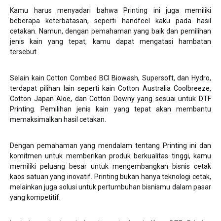
Kamu harus menyadari bahwa Printing ini juga memiliki
beberapa keterbatasan, seperti handfeel kaku pada hasil
cetakan. Namun, dengan pemahaman yang baik dan pemilihan
jenis kain yang tepat, kamu dapat mengatasi hambatan
tersebut.
Selain kain Cotton Combed BCI Biowash, Supersoft, dan Hydro,
terdapat pilihan lain seperti kain Cotton Australia Coolbreeze,
Cotton Japan Aloe, dan Cotton Downy yang sesuai untuk DTF
Printing. Pemilihan jenis kain yang tepat akan membantu
memaksimalkan hasil cetakan.
Dengan pemahaman yang mendalam tentang Printing ini dan
komitmen untuk memberikan produk berkualitas tinggi, kamu
memiliki peluang besar untuk mengembangkan bisnis cetak
kaos satuan yang inovatif. Printing bukan hanya teknologi cetak,
melainkan juga solusi untuk pertumbuhan bisnismu dalam pasar
yang kompetitif.