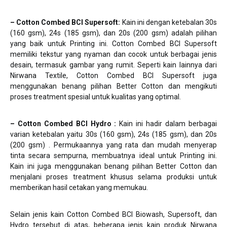
– Cotton Combed BCI Supersoft:
Kain ini dengan ketebalan 30s
(160 gsm), 24s (185 gsm), dan 20s (200 gsm) adalah pilihan
yang baik untuk Printing ini. Cotton Combed BCI Supersoft
memiliki tekstur yang nyaman dan cocok untuk berbagai jenis
desain, termasuk gambar yang rumit. Seperti kain lainnya dari
Nirwana Textile, Cotton Combed BCI Supersoft juga
menggunakan benang pilihan Better Cotton dan mengikuti
proses treatment spesial untuk kualitas yang optimal.
– Cotton Combed BCI Hydro :
Kain ini hadir dalam berbagai
varian ketebalan yaitu 30s (160 gsm), 24s (185 gsm), dan 20s
(200 gsm) . Permukaannya yang rata dan mudah menyerap
tinta secara sempurna, membuatnya ideal untuk Printing ini.
Kain ini juga menggunakan benang pilihan Better Cotton dan
menjalani proses treatment khusus selama produksi untuk
memberikan hasil cetakan yang memukau.
Selain jenis kain Cotton Combed BCI Biowash, Supersoft, dan
Hydro tersebut di atas, beberapa jenis kain produk Nirwana