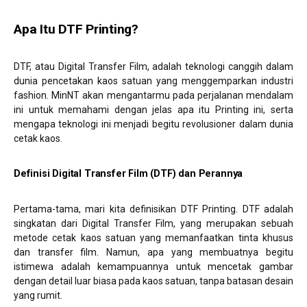
Apa Itu DTF Printing?
DTF, atau Digital Transfer Film, adalah teknologi canggih dalam
dunia pencetakan kaos satuan yang menggemparkan industri
fashion. MinNT akan mengantarmu pada perjalanan mendalam
ini untuk memahami dengan jelas apa itu Printing ini, serta
mengapa teknologi ini menjadi begitu revolusioner dalam dunia
cetak kaos.
Definisi Digital Transfer Film (DTF) dan Perannya
Pertama-tama, mari kita definisikan DTF Printing. DTF adalah
singkatan dari Digital Transfer Film, yang merupakan sebuah
metode cetak kaos satuan yang memanfaatkan tinta khusus
dan transfer film. Namun, apa yang membuatnya begitu
istimewa adalah kemampuannya untuk mencetak gambar
dengan detail luar biasa pada kaos satuan, tanpa batasan desain
yang rumit.