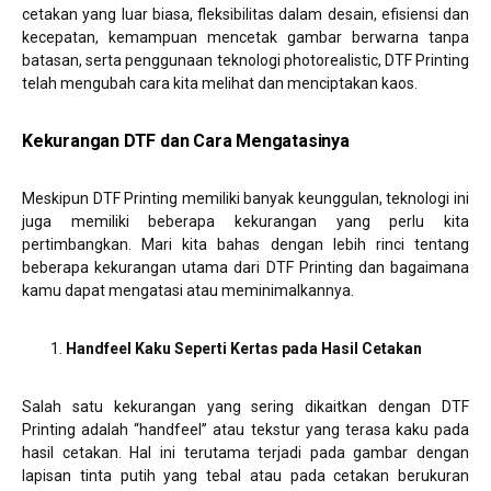
cetakan yang luar biasa, fleksibilitas dalam desain, efisiensi dan
kecepatan, kemampuan mencetak gambar berwarna tanpa
batasan, serta penggunaan teknologi photorealistic, DTF Printing
telah mengubah cara kita melihat dan menciptakan kaos.
Kekurangan DTF
dan Cara Mengatasinya
Meskipun DTF Printing memiliki banyak keunggulan, teknologi ini
juga memiliki beberapa kekurangan yang perlu kita
pertimbangkan. Mari kita bahas dengan lebih rinci tentang
beberapa kekurangan utama dari DTF Printing dan bagaimana
kamu dapat mengatasi atau meminimalkannya.
Handfeel Kaku Seperti Kertas pada Hasil Cetakan
Salah satu kekurangan yang sering dikaitkan dengan DTF
Printing adalah “handfeel” atau tekstur yang terasa kaku pada
hasil cetakan. Hal ini terutama terjadi pada gambar dengan
lapisan tinta putih yang tebal atau pada cetakan berukuran