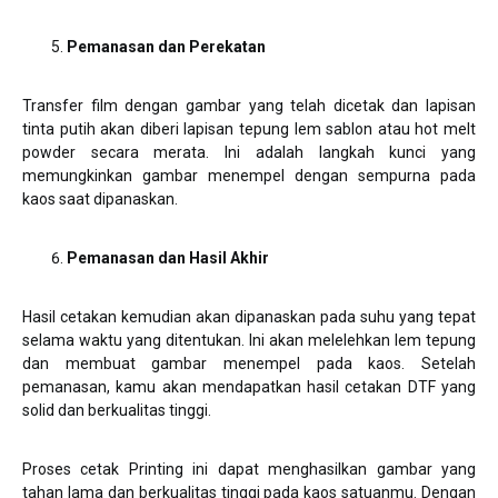
Pemanasan dan Perekatan
Transfer film dengan gambar yang telah dicetak dan lapisan
tinta putih akan diberi lapisan tepung lem sablon atau hot melt
powder secara merata. Ini adalah langkah kunci yang
memungkinkan gambar menempel dengan sempurna pada
kaos saat dipanaskan.
Pemanasan dan Hasil Akhir
Hasil cetakan kemudian akan dipanaskan pada suhu yang tepat
selama waktu yang ditentukan. Ini akan melelehkan lem tepung
dan membuat gambar menempel pada kaos. Setelah
pemanasan, kamu akan mendapatkan hasil cetakan DTF yang
solid dan berkualitas tinggi.
Proses cetak Printing ini dapat menghasilkan gambar yang
tahan lama dan berkualitas tinggi pada kaos satuanmu. Dengan