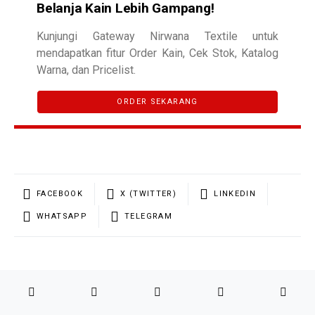
Belanja Kain Lebih Gampang!
Kunjungi Gateway Nirwana Textile untuk
mendapatkan fitur Order Kain, Cek Stok, Katalog
Warna, dan Pricelist.
ORDER SEKARANG
FACEBOOK
X (TWITTER)
LINKEDIN
WHATSAPP
TELEGRAM
VIEW COMMENTS (0)
Beranda
Menu
WhatsApp
Alamat