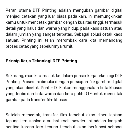
Peran utama DTF Printing adalah mengubah gambar digital
menjadi cetakan yang luar biasa pada kain. Ini memungkinkan
kamu untuk mencetak gambar dengan kualitas tinggi, termasuk
detail yang halus dan warna yang hidup, pada kaos satuan atau
dalam jumlah yang sangat terbatas. Sebagai solusi cetak kaos
satuan, Printing ini telah merombak cara kita memandang
proses cetak yang sebelumnya rumit.
Prinsip Kerja Teknologi DTF Printing
Sekarang, mari kita masuk ke dalam prinsip kerja teknologi DTF
Printing. Proses ini dimulai dengan persiapan file gambar digital
yang akan dicetak. Printer DTF akan menggunakan tinta khusus
yang terdiri dari tinta warna dan tinta putih DTF untuk mencetak
gambar pada transfer film khusus.
Setelah mencetak, transfer film tersebut akan diberi lapisan
tepung lem sablon atau hot melt powder. Ini adalah langkah
penting karena lem tepung tersebut akan berfungsi sebagai