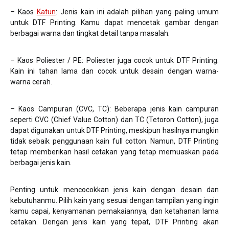
– Kaos
Katun
: Jenis kain ini adalah pilihan yang paling umum
untuk DTF Printing. Kamu dapat mencetak gambar dengan
berbagai warna dan tingkat detail tanpa masalah.
– Kaos Poliester / PE: Poliester juga cocok untuk DTF Printing.
Kain ini tahan lama dan cocok untuk desain dengan warna-
warna cerah.
– Kaos Campuran (CVC, TC): Beberapa jenis kain campuran
seperti CVC (Chief Value Cotton) dan TC (Tetoron Cotton), juga
dapat digunakan untuk DTF Printing, meskipun hasilnya mungkin
tidak sebaik penggunaan kain full cotton. Namun, DTF Printing
tetap memberikan hasil cetakan yang tetap memuaskan pada
berbagai jenis kain.
Penting untuk mencocokkan jenis kain dengan desain dan
kebutuhanmu. Pilih kain yang sesuai dengan tampilan yang ingin
kamu capai, kenyamanan pemakaiannya, dan ketahanan lama
cetakan. Dengan jenis kain yang tepat, DTF Printing akan