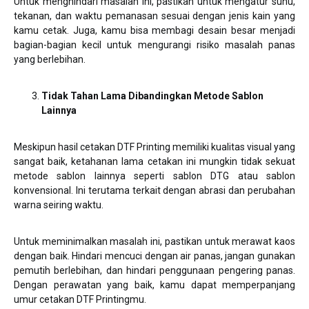
Untuk menghindari masalah ini, pastikan untuk mengatur suhu,
tekanan, dan waktu pemanasan sesuai dengan jenis kain yang
kamu cetak. Juga, kamu bisa membagi desain besar menjadi
bagian-bagian kecil untuk mengurangi risiko masalah panas
yang berlebihan.
Tidak Tahan Lama Dibandingkan Metode Sablon
Lainnya
Meskipun hasil cetakan DTF Printing memiliki kualitas visual yang
sangat baik, ketahanan lama cetakan ini mungkin tidak sekuat
metode sablon lainnya seperti sablon DTG atau sablon
konvensional. Ini terutama terkait dengan abrasi dan perubahan
warna seiring waktu.
Untuk meminimalkan masalah ini, pastikan untuk merawat kaos
dengan baik. Hindari mencuci dengan air panas, jangan gunakan
pemutih berlebihan, dan hindari penggunaan pengering panas.
Dengan perawatan yang baik, kamu dapat memperpanjang
umur cetakan DTF Printingmu.