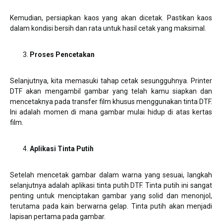
Kemudian, persiapkan kaos yang akan dicetak. Pastikan kaos
dalam kondisi bersih dan rata untuk hasil cetak yang maksimal.
Proses Pencetakan
Selanjutnya, kita memasuki tahap cetak sesungguhnya. Printer
DTF akan mengambil gambar yang telah kamu siapkan dan
mencetaknya pada transfer film khusus menggunakan tinta DTF.
Ini adalah momen di mana gambar mulai hidup di atas kertas
film.
Aplikasi Tinta Putih
Setelah mencetak gambar dalam warna yang sesuai, langkah
selanjutnya adalah aplikasi tinta putih DTF. Tinta putih ini sangat
penting untuk menciptakan gambar yang solid dan menonjol,
terutama pada kain berwarna gelap. Tinta putih akan menjadi
lapisan pertama pada gambar.