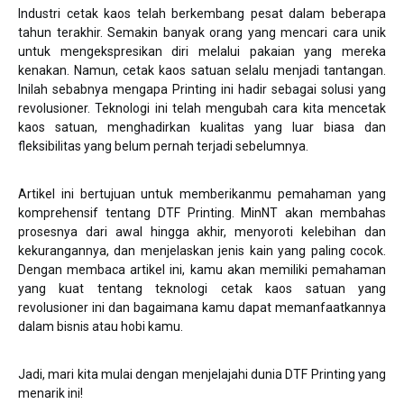
Industri cetak kaos telah berkembang pesat dalam beberapa
tahun terakhir. Semakin banyak orang yang mencari cara unik
untuk mengekspresikan diri melalui pakaian yang mereka
kenakan. Namun, cetak kaos satuan selalu menjadi tantangan.
Inilah sebabnya mengapa Printing ini hadir sebagai solusi yang
revolusioner. Teknologi ini telah mengubah cara kita mencetak
kaos satuan, menghadirkan kualitas yang luar biasa dan
fleksibilitas yang belum pernah terjadi sebelumnya.
Artikel ini bertujuan untuk memberikanmu pemahaman yang
komprehensif tentang DTF Printing. MinNT akan membahas
prosesnya dari awal hingga akhir, menyoroti kelebihan dan
kekurangannya, dan menjelaskan jenis kain yang paling cocok.
Dengan membaca artikel ini, kamu akan memiliki pemahaman
yang kuat tentang teknologi cetak kaos satuan yang
revolusioner ini dan bagaimana kamu dapat memanfaatkannya
dalam bisnis atau hobi kamu.
Jadi, mari kita mulai dengan menjelajahi dunia DTF Printing yang
menarik ini!