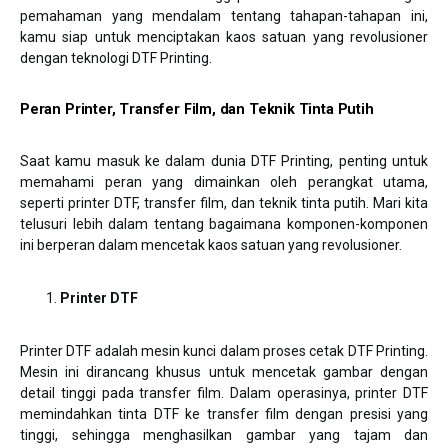
pemahaman yang mendalam tentang tahapan-tahapan ini,
kamu siap untuk menciptakan kaos satuan yang revolusioner
dengan teknologi DTF Printing.
Peran Printer, Transfer Film, dan Teknik Tinta Putih
Saat kamu masuk ke dalam dunia DTF Printing, penting untuk
memahami peran yang dimainkan oleh perangkat utama,
seperti printer DTF, transfer film, dan teknik tinta putih. Mari kita
telusuri lebih dalam tentang bagaimana komponen-komponen
ini berperan dalam mencetak kaos satuan yang revolusioner.
Printer DTF
Printer DTF adalah mesin kunci dalam proses cetak DTF Printing.
Mesin ini dirancang khusus untuk mencetak gambar dengan
detail tinggi pada transfer film. Dalam operasinya, printer DTF
memindahkan tinta DTF ke transfer film dengan presisi yang
tinggi, sehingga menghasilkan gambar yang tajam dan