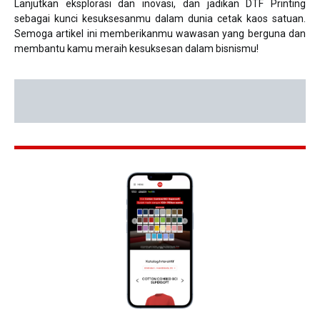
Lanjutkan eksplorasi dan inovasi, dan jadikan DTF Printing
sebagai kunci kesuksesanmu dalam dunia cetak kaos satuan.
Semoga artikel ini memberikanmu wawasan yang berguna dan
membantu kamu meraih kesuksesan dalam bisnismu!