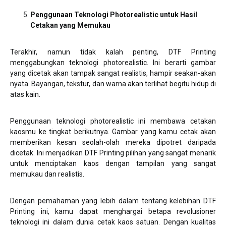
Penggunaan Teknologi Photorealistic untuk Hasil
Cetakan yang Memukau
Terakhir, namun tidak kalah penting, DTF Printing
menggabungkan teknologi photorealistic. Ini berarti gambar
yang dicetak akan tampak sangat realistis, hampir seakan-akan
nyata. Bayangan, tekstur, dan warna akan terlihat begitu hidup di
atas kain.
Penggunaan teknologi photorealistic ini membawa cetakan
kaosmu ke tingkat berikutnya. Gambar yang kamu cetak akan
memberikan kesan seolah-olah mereka dipotret daripada
dicetak. Ini menjadikan DTF Printing pilihan yang sangat menarik
untuk menciptakan kaos dengan tampilan yang sangat
memukau dan realistis.
Dengan pemahaman yang lebih dalam tentang kelebihan DTF
Printing ini, kamu dapat menghargai betapa revolusioner
teknologi ini dalam dunia cetak kaos satuan. Dengan kualitas