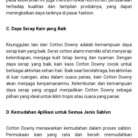
pada kebersihan ini juga mencerminkan komitmen perusahaan
terhadap kualitas dan tampilan produknya, yang dapat
meningkatkan daya tariknya di pasar fashion.
C. Daya Serap Kain yang Baik
Keunggulan lain dari Cotton Downy adalah kemampuan daya
serap kain yang baik. Serat cotton alami memiliki sifat menyerap
kelembapan, menjaga kulit tetap kering dan nyaman. Dengan
daya serap yang baik, kain kaos Cotton Downy cocok untuk
berbagai aktivitas sehari-hari. Baik saat berolahraga, beraktivitas
di luar ruangan, atau dalam cuaca panas, kain Cotton Downy
akan menjaga kenyamananmu. Kelembutan dan kemampuan
daya serap yang unggul menjadikan Cotton Downy sebagai
pilihan yang ideal untuk iklim tropis atau cuaca yang panas.
D. Kemudahan Aplikasi untuk Semua Jenis Sablon
Cotton Downy menawarkan kemudahan dalam proses sablon.
Permukaan kain yang rata dan bersih memudahkan