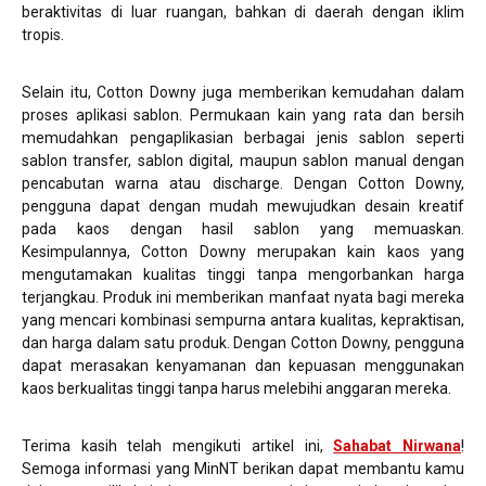
beraktivitas di luar ruangan, bahkan di daerah dengan iklim
tropis.
Selain itu, Cotton Downy juga memberikan kemudahan dalam
proses aplikasi sablon. Permukaan kain yang rata dan bersih
memudahkan pengaplikasian berbagai jenis sablon seperti
sablon transfer, sablon digital, maupun sablon manual dengan
pencabutan warna atau discharge. Dengan Cotton Downy,
pengguna dapat dengan mudah mewujudkan desain kreatif
pada kaos dengan hasil sablon yang memuaskan.
Kesimpulannya, Cotton Downy merupakan kain kaos yang
mengutamakan kualitas tinggi tanpa mengorbankan harga
terjangkau. Produk ini memberikan manfaat nyata bagi mereka
yang mencari kombinasi sempurna antara kualitas, kepraktisan,
dan harga dalam satu produk. Dengan Cotton Downy, pengguna
dapat merasakan kenyamanan dan kepuasan menggunakan
kaos berkualitas tinggi tanpa harus melebihi anggaran mereka.
Terima kasih telah mengikuti artikel ini,
Sahabat Nirwana
!
Semoga informasi yang MinNT berikan dapat membantu kamu