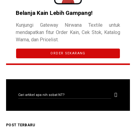
Belanja Kain Lebih Gampang!
Kunjungi Gateway Nirwana Textile untuk
mendapatkan fitur Order Kain, Cek Stok, Katalog
Warna, dan Pricelist.
ORDER SEKARANG
CARI ARTIKEL
Search for:
POST TERBARU