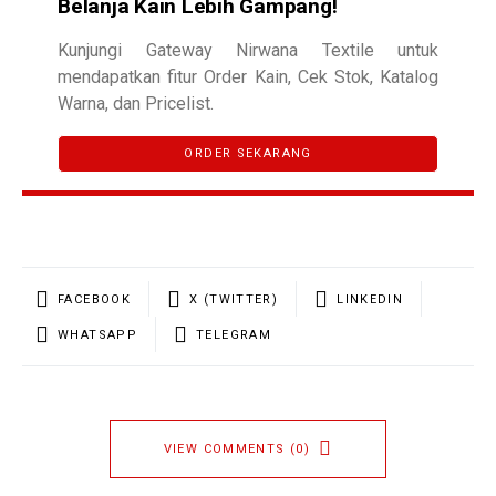
Belanja Kain Lebih Gampang!
Kunjungi Gateway Nirwana Textile untuk
mendapatkan fitur Order Kain, Cek Stok, Katalog
Warna, dan Pricelist.
ORDER SEKARANG
FACEBOOK
X (TWITTER)
LINKEDIN
WHATSAPP
TELEGRAM
VIEW COMMENTS (0)