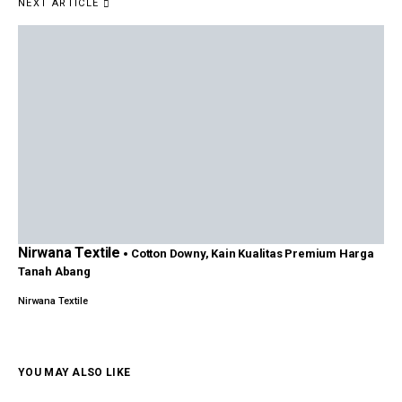
NEXT ARTICLE
Nirwana Textile
Cotton Downy, Kain Kualitas Premium Harga
Tanah Abang
Nirwana Textile
YOU MAY ALSO LIKE