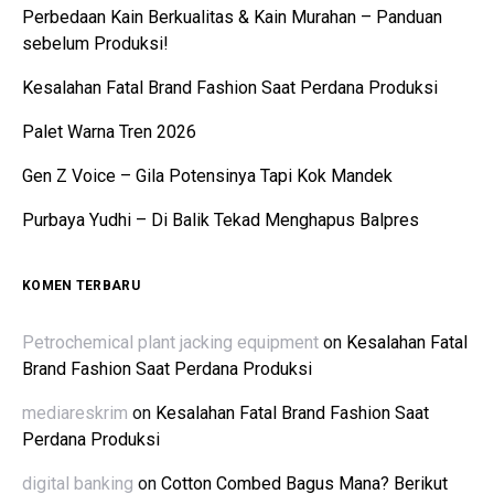
Perbedaan Kain Berkualitas & Kain Murahan – Panduan
sebelum Produksi!
Kesalahan Fatal Brand Fashion Saat Perdana Produksi
Palet Warna Tren 2026
Gen Z Voice – Gila Potensinya Tapi Kok Mandek
Purbaya Yudhi – Di Balik Tekad Menghapus Balpres
KOMEN TERBARU
Petrochemical plant jacking equipment
on
Kesalahan Fatal
Brand Fashion Saat Perdana Produksi
mediareskrim
on
Kesalahan Fatal Brand Fashion Saat
Perdana Produksi
digital banking
on
Cotton Combed Bagus Mana? Berikut