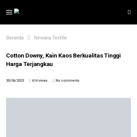
Beranda
Nirwana Textile
Cotton Downy, Kain Kaos Berkualitas Tinggi
Harga Terjangkau
30/06/2023
614 views
No comments