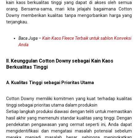
kain kaos berkualitas tinggi yang dapat di akses oleh semua
orang. Bersama-sama, mari kita jelajahi bagaimana Cotton
Downy memberikan kualitas tanpa mengorbankan harga yang
terjangkau.
Baca Juga –
Kain Kaos Fleece Terbaik untuk sablon Konveksi
Anda
II. Keunggulan Cotton Downy sebagai Kain Kaos
Berkualitas Tinggi
A. Kualitas Tinggi sebagai Prioritas Utama
Cotton Downy memiliki komitmen yang kuat terhadap kualitas
tinggi sebagai prioritas utama dalam produksin
Setiap langkah produksi diawasi dengan teliti untuk memastikan
hasil akhir yang memenuhi standar kualitas yang tinggi. Dengan
pendekatan pengawasan yang cermat seperti ini, Anda dapat
mengidentifikasi dan mengatasi masalah potensial sebelum
mereka menjadi masalah besar, sehingga meningkatkan