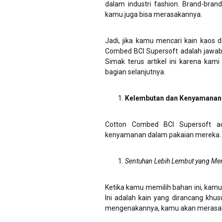
dalam industri fashion. Brand-bran
kamu juga bisa merasakannya.
Jadi, jika kamu mencari kain kaos d
Combed BCI Supersoft adalah jawaba
Simak terus artikel ini karena kam
bagian selanjutnya.
Kelembutan dan Kenyamanan
Cotton Combed BCI Supersoft a
kenyamanan dalam pakaian mereka. Mar
Sentuhan Lebih Lembut yang Me
Ketika kamu memilih bahan ini, kam
Ini adalah kain yang dirancang kh
mengenakannya, kamu akan merasak