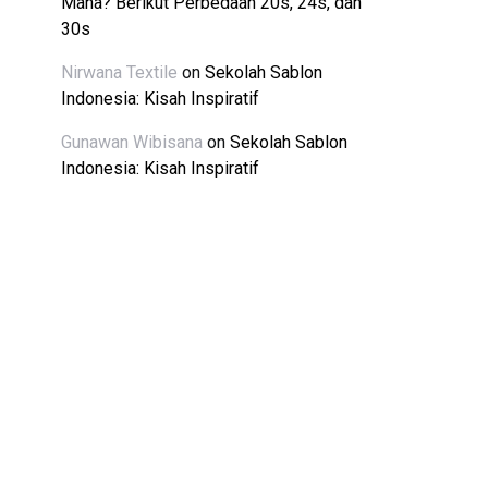
Mana? Berikut Perbedaan 20s, 24s, dan
30s
Nirwana Textile
on
Sekolah Sablon
Indonesia: Kisah Inspiratif
Gunawan Wibisana
on
Sekolah Sablon
Indonesia: Kisah Inspiratif