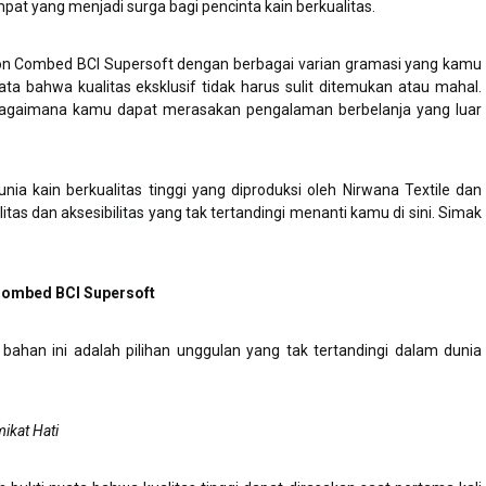
mpat yang menjadi surga bagi pencinta kain berkualitas.
on Combed BCI Supersoft dengan berbagai varian gramasi yang kamu
ata bahwa kualitas eksklusif tidak harus sulit ditemukan atau mahal.
bagaimana kamu dapat merasakan pengalaman berbelanja yang luar
unia kain berkualitas tinggi yang diproduksi oleh Nirwana Textile dan
litas dan aksesibilitas yang tak tertandingi menanti kamu di sini. Simak
 Combed BCI Supersoft
bahan ini adalah pilihan unggulan yang tak tertandingi dalam dunia
ikat Hati