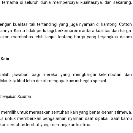
d ternama di seluruh dunia mempercayai kualitasnya, dan sekarang,
engan kualitas tak tertandingi yang juga nyaman di kantong, Cotton
nnya. Kamu tidak perlu lagi berkompromi antara kualitas dan harga.
i akan membahas lebih lanjut tentang harga yang terjangkau dalam
 Kain
dalah jawaban bagi mereka yang menghargai kelembutan dan
i kita lihat lebih dekat mengapa kain ini begitu spesial.
manjakan Kulitmu
u memilih untuk merasakan sentuhan kain yang benar-benar istimewa.
usus untuk memberikan pengalaman nyaman saat dipakai. Saat kamu
an sentuhan lembut yang memanjakan kulitmu.