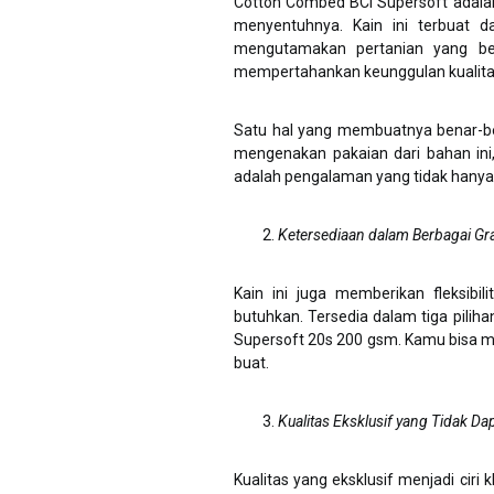
Cotton Combed BCI Supersoft adalah 
menyentuhnya. Kain ini terbuat d
mengutamakan pertanian yang berk
mempertahankan keunggulan kualita
Satu hal yang membuatnya benar-b
mengenakan pakaian dari bahan ini,
adalah pengalaman yang tidak hanya 
Ketersediaan dalam Berbagai Gr
Kain ini juga memberikan fleksibi
butuhkan. Tersedia dalam tiga pilih
Supersoft 20s 200 gsm. Kamu bisa me
buat.
Kualitas Eksklusif yang Tidak Dap
Kualitas yang eksklusif menjadi ciri