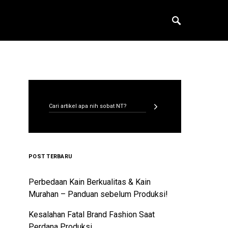
CARI ARTIKEL
Search for:
POST TERBARU
Perbedaan Kain Berkualitas & Kain
Murahan – Panduan sebelum Produksi!
Kesalahan Fatal Brand Fashion Saat
Perdana Produksi