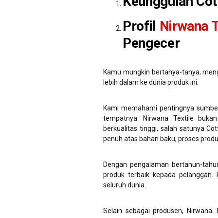
Keunggulan Cot
Profil
Nirwana T
Pengecer
Kamu mungkin bertanya-tanya, meng
lebih dalam ke dunia produk ini.
Kami memahami pentingnya sumber ya
tempatnya. Nirwana Textile buka
berkualitas tinggi, salah satunya C
penuh atas bahan baku, proses produks
Dengan pengalaman bertahun-tahun
produk terbaik kepada pelanggan. 
seluruh dunia.
Selain sebagai produsen, Nirwana T