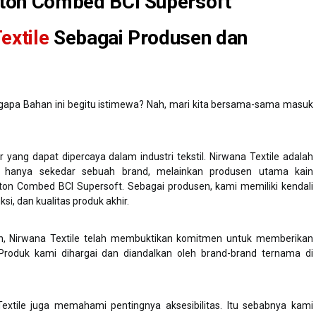
ton Combed BCI Supersoft
extile
Sebagai Produsen dan
apa Bahan ini begitu istimewa? Nah, mari kita bersama-sama masuk
ng dapat dipercaya dalam industri tekstil. Nirwana Textile adalah
n hanya sekedar sebuah brand, melainkan produsen utama kain
otton Combed BCI Supersoft. Sebagai produsen, kami memiliki kendali
i, dan kualitas produk akhir.
, Nirwana Textile telah membuktikan komitmen untuk memberikan
Produk kami dihargai dan diandalkan oleh brand-brand ternama di
extile juga memahami pentingnya aksesibilitas. Itu sebabnya kami