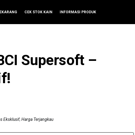
SEKARANG
CEK STOK KAIN
INFORMASI PRODUK
CI Supersoft –
f!
s Eksklusif, Harga Terjangkau