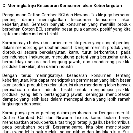
C. Meningkatnya Kesadaran Konsumen akan Keberlanjutan
Penggunaan Cotton Combed BCI dari Nirwana Textile juga berperan
penting dalam meningkatkan kesadaran konsumen akan
keberlanjutan. Semakin banyak konsumen yang memilih produk
berbahan Cotton BCI, semakin besar pula dampak positif yang kita
ciptakan dalam industri tekstil.
Kami percaya bahwa konsumen memiliki peran yang sangat penting
dalam mendorong perubahan positif. Dengan memilih produk yang
diproduksi secara berkelanjutan, kamu turut berkontribusi pada
perlindungan lingkungan, mendukung petani yang berusaha untuk
berbudidaya secara bertanggung jawab, dan mendorong praktik-
produksi berkelanjutan dalam industri.
Dengan terus meningkatnya kesadaran konsumen tentang
keberlanjutan, kita dapat menciptakan permintaan yang lebih besar
akan produk-produk berkelanjutan. Ini akan mendorong lebih banyak
perusahaan dalam industri tekstil untuk mengadopsi praktik-
produksi yang lebih bertanggung jawab, sehingga menciptakan
dampak yang lebih luas dalam mencapai dunia yang lebih ramah
lingkungan dan sosial.
Kamu punya peran penting dalam perubahan ini. Dengan memilih
Cotton Combed BCI dari Nirwana Textile, kamu bukan hanya
mendapatkan produk berkualitas tinggi, tetapi juga ikut berkontribusi
pada perubahan positif. Bersama-sama, kita bisa menciptakan
dunia yang lebih baik melalui setiap pilihan dan tindakan kita. Yuk,