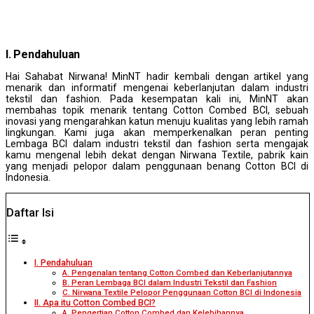
I.
Pendahuluan
Hai Sahabat Nirwana! MinNT hadir kembali dengan artikel yang
menarik dan informatif mengenai keberlanjutan dalam industri
tekstil dan fashion. Pada kesempatan kali ini, MinNT akan
membahas topik menarik tentang Cotton Combed BCI, sebuah
inovasi yang mengarahkan katun menuju kualitas yang lebih ramah
lingkungan. Kami juga akan memperkenalkan peran penting
Lembaga BCI dalam industri tekstil dan fashion serta mengajak
kamu mengenal lebih dekat dengan Nirwana Textile, pabrik kain
yang menjadi pelopor dalam penggunaan benang Cotton BCI di
Indonesia.
Daftar Isi
I. Pendahuluan
A. Pengenalan tentang Cotton Combed dan Keberlanjutannya
B. Peran Lembaga BCI dalam Industri Tekstil dan Fashion
C. Nirwana Textile Pelopor Penggunaan Cotton BCI di Indonesia
II. Apa itu Cotton Combed BCI?
A. Pengertian Cotton Combed dan Kelebihannya