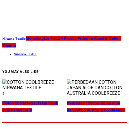
Membongkar Fakta – Proses Produksi Rumit di Cotton
Nirwana Textile
Supima
Nirwana Textile
YOU MAY ALSO LIKE
2
Cotton Coolbreeze, Tetap Sejuk
Perbedaan Cotton Japan Aloe
saat Panas Terik
dan Cotton Australia Coolbreeze