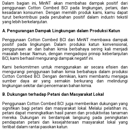
Dalam bagian ini, MinNT akan membahas dampak positif dari
penggunaan Cotton Combed BCI pada lingkungan, petani, dan
kesadaran konsumen. Dengan memilih produk kami, kamu dapat
turut berkontribusi pada perubahan positif dalam industri tekstil
yang lebih berkelanjutan.
A. Pengurangan Dampak Lingkungan dalam Produksi Katun
Penggunaan Cotton Combed BCI dari MinNT membawa dampak
positif pada lingkungan. Dalam produksi katun konvensional,
penggunaan air dan bahan kimia berbahaya sering kali menjadi
masalah besar. Namun, dengan mengadopsi prinsip keberlanjutan
BCI, kami berhasil mengurangi dampak negatif ini.
Kami berkomitmen untuk menggunakan air secara efisien dan
mengurangi penggunaan bahan kimia berbahaya dalam produksi
Cotton Combed BCI. Dengan demikian, kami membantu menjaga
sumber daya air yang semakin berkurang dan melindungi
lingkungan sekitar dari pencemaran bahan kimia.
B. Dukungan terhadap Petani dan Masyarakat Lokal
Penggunaan Cotton Combed BCI juga memberikan dukungan yang
signifikan bagi petani dan masyarakat lokal. Melalui pelatihan ini,
petani dapat meningkatkan hasil panen dan produktivitas tanaman
mereka. Dukungan ini berdampak langsung pada peningkatan
pendapatan petani dan kesejahteraan masyarakat lokal yang
terlibat dalam rantai pasokan katun.