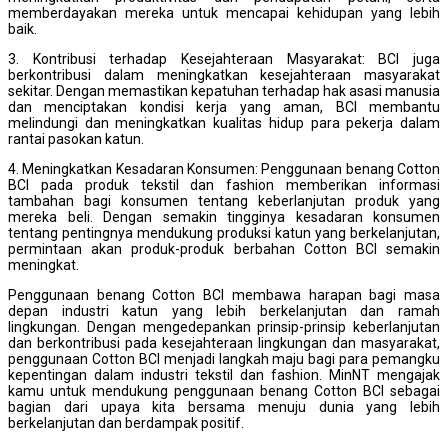
memberdayakan mereka untuk mencapai kehidupan yang lebih
baik.
3. Kontribusi terhadap Kesejahteraan Masyarakat: BCI juga
berkontribusi dalam meningkatkan kesejahteraan masyarakat
sekitar. Dengan memastikan kepatuhan terhadap hak asasi manusia
dan menciptakan kondisi kerja yang aman, BCI membantu
melindungi dan meningkatkan kualitas hidup para pekerja dalam
rantai pasokan katun.
4. Meningkatkan Kesadaran Konsumen: Penggunaan benang Cotton
BCI pada produk tekstil dan fashion memberikan informasi
tambahan bagi konsumen tentang keberlanjutan produk yang
mereka beli. Dengan semakin tingginya kesadaran konsumen
tentang pentingnya mendukung produksi katun yang berkelanjutan,
permintaan akan produk-produk berbahan Cotton BCI semakin
meningkat.
Penggunaan benang Cotton BCI membawa harapan bagi masa
depan industri katun yang lebih berkelanjutan dan ramah
lingkungan. Dengan mengedepankan prinsip-prinsip keberlanjutan
dan berkontribusi pada kesejahteraan lingkungan dan masyarakat,
penggunaan Cotton BCI menjadi langkah maju bagi para pemangku
kepentingan dalam industri tekstil dan fashion. MinNT mengajak
kamu untuk mendukung penggunaan benang Cotton BCI sebagai
bagian dari upaya kita bersama menuju dunia yang lebih
berkelanjutan dan berdampak positif.