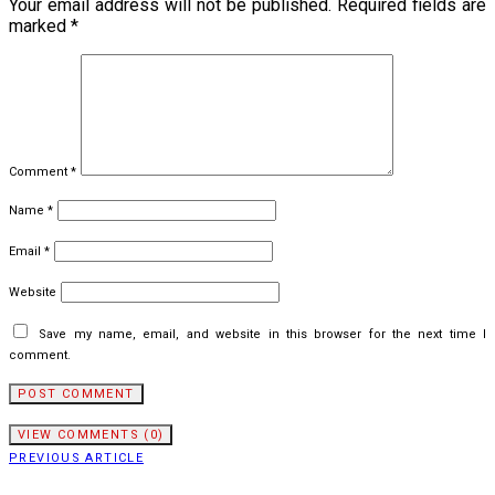
Your email address will not be published.
Required fields are
marked
*
Comment
*
Name
*
Email
*
Website
Save my name, email, and website in this browser for the next time I
comment.
VIEW COMMENTS (0)
PREVIOUS ARTICLE