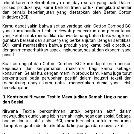
tekstil karena kelembutannya dan daya serap yang baik. Dalam
proses produksinya, kami berkomitmen untuk mengikuti standar
dan prinsip keberlanjutan yang ditetapkan oleh Better Cotton
Initiative (BCI).
Kamu dapat yakin bahwa setiap yardage kain Cotton Combed BCI
yang kami hasilkan telah melewati pengecekan dan pemantauan
yang ketat untuk memastikan bahwa benang bahan baku yang kami
gunakan berasal dari sumber yang berkelanjutan. Dengan sertifikasi
BCI, kami memastikan bahwa produk yang kamu beli diproduksi
dengan memperhatikan aspek lingkungan, sosial, dan ekonomi yang
positif.
Kualitas unggul dari Cotton Combed BCI kami dapat memberikan
kepuasan dan kenyamanan maksimal bagi kamu sebagai
konsumen. Selain itu, dengan memilih produk kami, kamu juga turut
berkontribusi pada perubahan positif dalam industri tekstil dan
mendukung upaya kami untuk menciptakan dunia yang lebih
berkelanjutan.
B. Kontribusi Nirwana Textile Mewujudkan Ramah Lingkungan
dan Sosial
Nirwana Textile berkomitmen untuk berperan aktif dalam
mewujudkan dunia yang lebih ramah lingkungan dan sosial. Sebagai
bagian dari inisiatif global BCI, kami berusaha untuk mengurangi
dampak negatif industri tekstil pada lingkungan dan masyarakat.