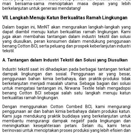
mari bersama-sama menciptakan masa depan yang lebih
berkelanjutan untuk generasi mendatang!
VII. Langkah Menuju Katun Berkualitas Ramah Lingkungan
Dalam bagian ini, MinNT akan menguraikan langkah-langkah yang
dapat diambil menuju katun berkualitas ramah lingkungan. Kami
juga akan membahas tantangan dalam industri tekstil dan solusi
yang diusulkan, peran konsumen dalam mendukung penggunaan
benang Cotton BCI, serta peluang dan prospek keberlanjutan industri
tekstil.
A. Tantangan dalam Industri Tekstil dan Solusi yang Diusulkan
Industri tekstil saat ini dihadapkan pada berbagai tantangan terkait
dampak lingkungan dan sosial. Penggunaan air yang besar,
penggunaan bahan kimia berbahaya, dan praktik-produksi tidak
berkelanjutan menjadi masalah utama. Sebagai bagian dari solusi
untuk mengatasi tantangan ini, Nirwana Textile telah mengadopsi
benang Cotton BCI sebagai salah satu langkah menuju katun
berkualitas ramah lingkungan.
Dengan menggunakan Cotton Combed BCI, kami mengurangi
penggunaan air dan bahan kimia berbahaya dalam produksi katun.
Kami juga mendukung praktik budidaya yang berkelanjutan untuk
membantu mengurangi dampak negatif pada lingkungan dan
meningkatkan kesejahteraan petani. Selain itu, kami terus
berinovasi untuk menciptakan proses produksi yang lebih efisien dan