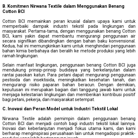
B. Komitmen Nirwana Textile dalam Menggunakan Benang
Cotton BCI
Cotton BCI memainkan peran krusial dalam upaya kami untuk
memperbaiki dampak industri tekstil pada lingkungan dan
masyarakat. Pertama-tama, dengan menggunakan benang Cotton
BCI, kami yakin dapat membantu mengurangi penggunaan air
secara signifikan dibandingkan dengan bahan baku konvensional.
Kedua, hal ini memungkinkan kami untuk menghindari penggunaan
bahan kimia berbahaya dan beralih ke metode produksi yang lebih
ramah lingkungan.
Selain manfaat lingkungan, penggunaan benang Cotton BCI juga
mendukung prinsip-prinsip budidaya yang berkelanjutan dalam
rantai pasokan katun. Para petani dapat mengurangi penggunaan
pestisida dan insektisida, meningkatkan kesehatan tanah, dan
mengurangi risiko paparan bahan beracun. Dengan demikian,
keputusan ini merupakan bagian dari tanggung jawab kami untuk
menjaga kelestarian lingkungan dan memberikan kontribusi positif
bagi petani, pekerja, dan masyarakat setempat.
C. Inovasi dan Peran Model untuk Industri Tekstil Lokal
Nirwana Textile adalah pemimpin dalam penggunaan benang
Cotton BCI dan menjadi contoh bagi industri tekstil lokal lainnya.
Inovasi dan keberlanjutan menjadi fokus utama kami, dan kami
berharap menginspirasi perusahaan lain untuk mengadopsi praktik-