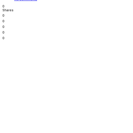
0
Shares
0
0
0
0
0